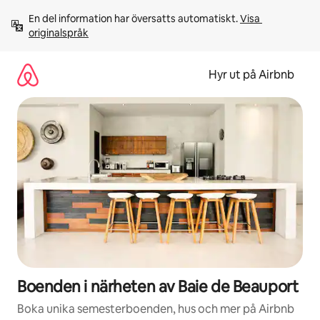
Hoppa
En del information har översatts automatiskt. 
Visa 
till
originalspråk
innehåll
Hyr ut på Airbnb
Boenden i närheten av Baie de Beauport
Boka unika semesterboenden, hus och mer på Airbnb