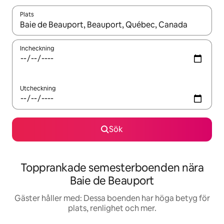
Plats
När resultaten är tillgängliga kan du navigera med upp- och ned
Incheckning
Utcheckning
Sök
Topprankade semesterboenden nära
Baie de Beauport
Gäster håller med: Dessa boenden har höga betyg för
plats, renlighet och mer.