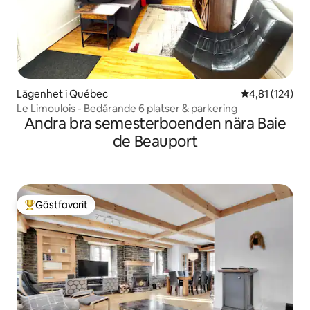
Lägenhet i Québec
4,81 av 5 i ge
4,81 (124)
Le Limoulois - Bedårande 6 platser & parkering
Andra bra semesterboenden nära Baie
de Beauport
Gästfavorit
Populär gästfavorit