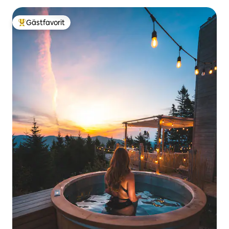
Gästfavorit
Populär gästfavorit