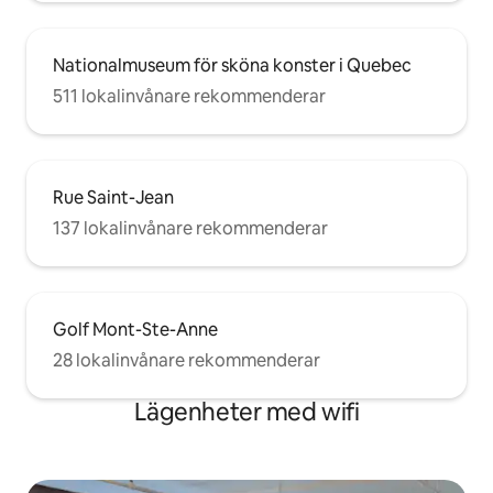
Nationalmuseum för sköna konster i Quebec
511 lokalinvånare rekommenderar
Rue Saint-Jean
137 lokalinvånare rekommenderar
Golf Mont-Ste-Anne
28 lokalinvånare rekommenderar
Lägenheter med wifi