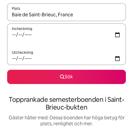
Plats
När resultaten är tillgängliga kan du navigera med upp- och ned
Incheckning
Utcheckning
Sök
Topprankade semesterboenden i Saint-
Brieuc-bukten
Gäster håller med: Dessa boenden har höga betyg för
plats, renlighet och mer.