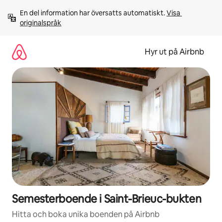
Hoppa
En del information har översatts automatiskt. 
Visa 
till
originalspråk
innehåll
Hyr ut på Airbnb
Semesterboende i Saint-Brieuc-bukten
Hitta och boka unika boenden på Airbnb