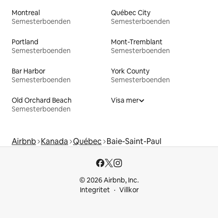
Montreal
Québec City
Semesterboenden
Semesterboenden
Portland
Mont-Tremblant
Semesterboenden
Semesterboenden
Bar Harbor
York County
Semesterboenden
Semesterboenden
Old Orchard Beach
Visa mer
Semesterboenden
Airbnb
Kanada
Québec
Baie-Saint-Paul
© 2026 Airbnb, Inc.
Integritet
Villkor