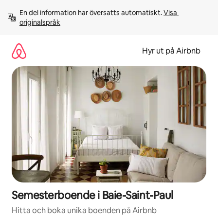
Hoppa
En del information har översatts automatiskt. 
Visa 
till
originalspråk
innehåll
Hyr ut på Airbnb
Semesterboende i Baie-Saint-Paul
Hitta och boka unika boenden på Airbnb