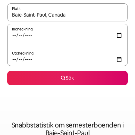
Plats
När resultaten är tillgängliga kan du navigera med upp- och ned
Incheckning
Utcheckning
Sök
Snabbstatistik om semesterboenden i
Baie-Saint-Paul