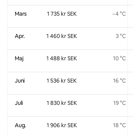
Mars
1 735 kr SEK
−4 °C
Apr.
1 460 kr SEK
3 °C
Maj
1 488 kr SEK
10 °C
Juni
1 536 kr SEK
16 °C
Juli
1 830 kr SEK
19 °C
Aug.
1 906 kr SEK
18 °C