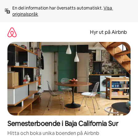
Hoppa
En del information har översatts automatiskt. 
Visa 
till
originalspråk
innehåll
Hyr ut på Airbnb
Semesterboende i Baja California Sur
Hitta och boka unika boenden på Airbnb