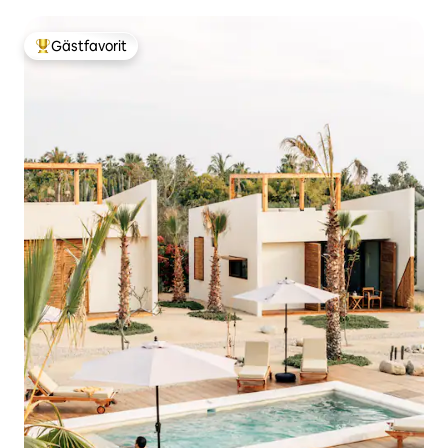
Gästfavorit
Populär gästfavorit