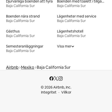
Djurvänliga boenden att hyra
Boenden med toalett i tillgänglighetsanpassad höjd
Baja California Sur
Baja California Sur
Boenden nära strand
Lägenheter med service
Baja California Sur
Baja California Sur
Gästhus
Lägenhetshotell
Baja California Sur
Baja California Sur
Semesteranläggningar
Visa mer
Baja California Sur
Airbnb
Mexiko
Baja California Sur
© 2026 Airbnb, Inc.
Integritet
Villkor