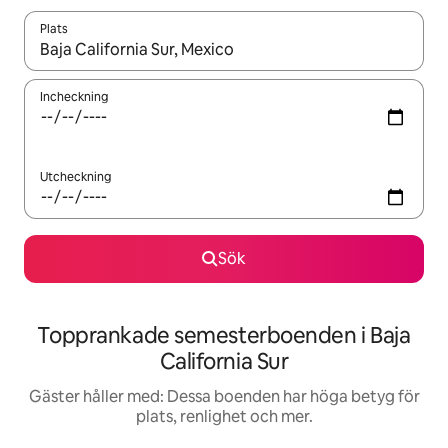
Plats
När resultaten är tillgängliga kan du navigera med upp- och ned
Incheckning
Utcheckning
Sök
Topprankade semesterboenden i Baja
California Sur
Gäster håller med: Dessa boenden har höga betyg för
plats, renlighet och mer.