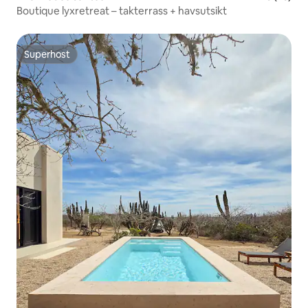
Boutique lyxretreat – takterrass + havsutsikt
Superhost
Superhost