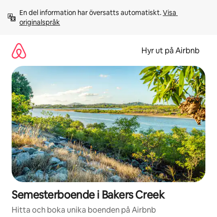
Hoppa
En del information har översatts automatiskt. 
Visa 
till
originalspråk
innehåll
Hyr ut på Airbnb
Semesterboende i Bakers Creek
Hitta och boka unika boenden på Airbnb