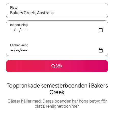
Plats
När resultaten är tillgängliga kan du navigera med upp- och ned
Incheckning
Utcheckning
Sök
Topprankade semesterboenden i Bakers
Creek
Gäster håller med: Dessa boenden har höga betyg för
plats, renlighet och mer.