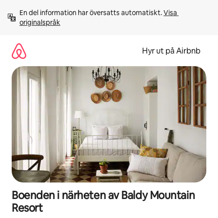
Hoppa
En del information har översatts automatiskt. 
Visa 
till
originalspråk
innehåll
Hyr ut på Airbnb
Boenden i närheten av Baldy Mountain
Resort