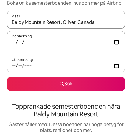
Boka unika semesterboenden, hus och mer på Airbnb
Plats
När resultaten är tillgängliga kan du navigera med upp- och ned
Incheckning
Utcheckning
Sök
Topprankade semesterboenden nära
Baldy Mountain Resort
Gäster håller med: Dessa boenden har höga betyg för
plats, renlighet och mer.