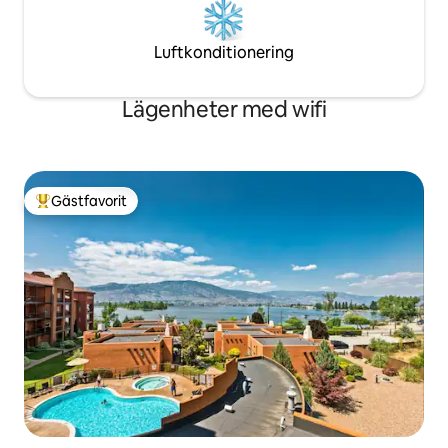
Luftkonditionering
Lägenheter med wifi
Gästfavorit
Populär gästfavorit