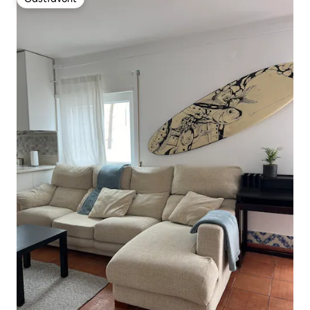
Gästfavorit