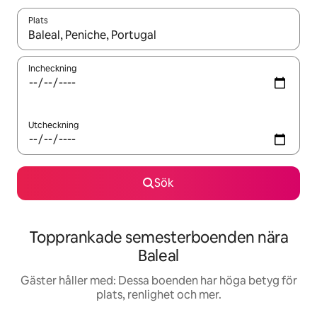
Plats
När resultaten är tillgängliga kan du navigera med upp- och ned
Incheckning
Utcheckning
Sök
Topprankade semesterboenden nära
Baleal
Gäster håller med: Dessa boenden har höga betyg för
plats, renlighet och mer.