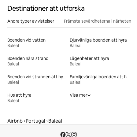
Destinationer att utforska
Andra typer av vistelser
Främsta sevärdheterna i närheten
Boenden vid vatten
Djurvänliga boenden att hyra
Baleal
Baleal
Boenden nära strand
Lägenheter att hyra
Baleal
Baleal
Boenden vid stranden att hyra
Familjevänliga boenden att hyra
Baleal
Baleal
Hus att hyra
Visa mer
Baleal
Airbnb
Portugal
Baleal