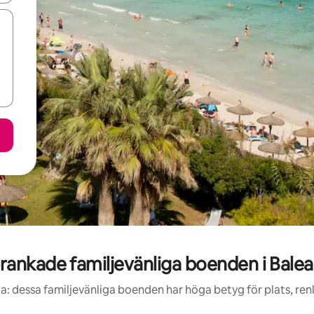
rankade familjevänliga boenden i Balea
a: dessa familjevänliga boenden har höga betyg för plats, re