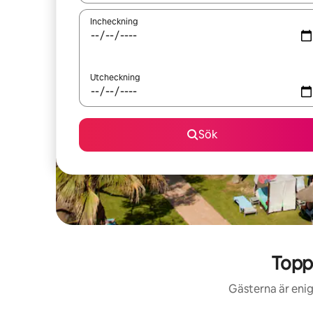
Incheckning
Utcheckning
Sök
Topp
Gästerna är enig