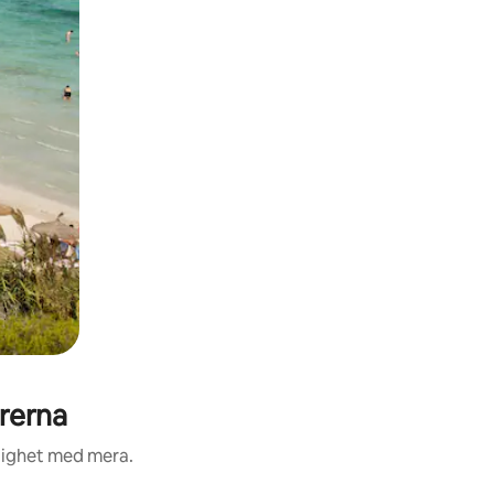
rerna
nlighet med mera.