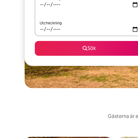
Utcheckning
Sök
Gästerna är e