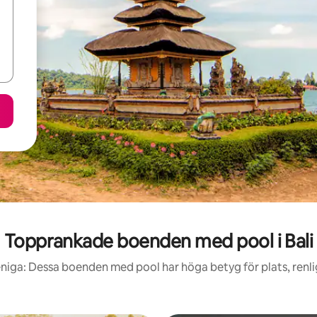
Topprankade boenden med pool i Bali
niga: Dessa boenden med pool har höga betyg för plats, renl