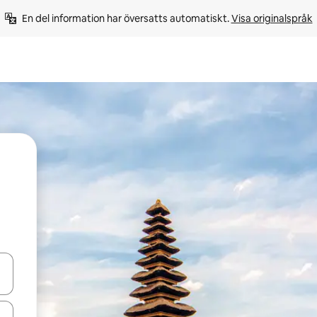
En del information har översatts automatiskt. 
Visa originalspråk
d upp- och nedåtpilarna eller utforska genom att trycka eller svepa.