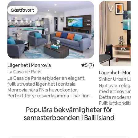
Gästfavorit
Gästfavorit
Lägenhet i Monrovia
5 av 5 i genomsnittligt b
5 (7)
La Casa de París
Lägenhet i Monrov
La Casa de París erbjuder en elegant,
Sinkor Urban Lux 
fullt utrustad lägenhet i centrala
Njut av en elegan
Monrovia nära FN:s huvudkontor.
med ett sovrum i h
Perfekt för yrkesverksamma – här finns
Detta moderna ut
ett mysigt vardagsrum med en 55-tums
Fullt luftkonditione
SMART-TV och gratis Netflix, ett
Populära bekvämligheter för
fullt utrustat kök f
amerikanskt kök, en tvättmaskin, ett
matlagningsbehov.
semesterboenden i Balli Island
mysigt badrum, ett rymligt sovrum,
steg från de bästa
dedikerat Wi-Fi, en arbetsyta och el
restaurangerna o
dygnet runt. Långtidsvistelser föredras.
attraktioner, är d
Gäster som stannar länge kan njuta av