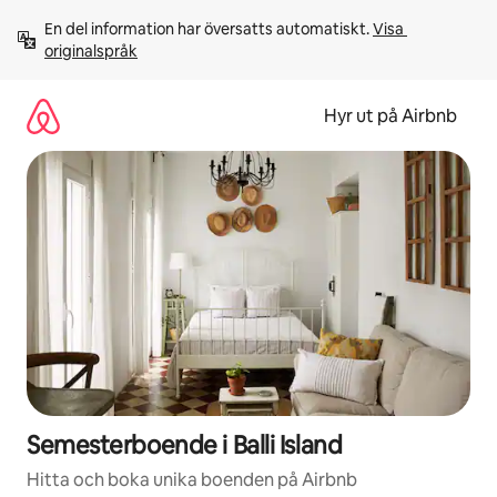
Hoppa
En del information har översatts automatiskt. 
Visa 
till
originalspråk
innehåll
Hyr ut på Airbnb
Semesterboende i Balli Island
Hitta och boka unika boenden på Airbnb