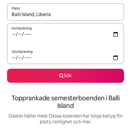
Plats
När resultaten är tillgängliga kan du navigera med upp- och ned
Incheckning
Utcheckning
Sök
Topprankade semesterboenden i Balli
Island
Gäster håller med: Dessa boenden har höga betyg för
plats, renlighet och mer.