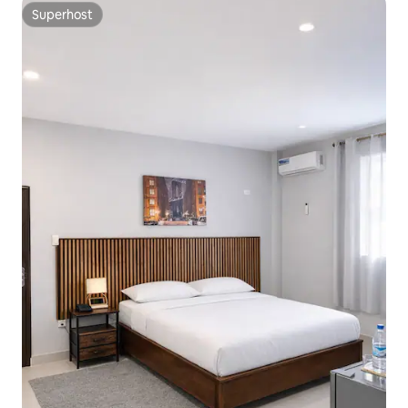
Superhost
Superhost