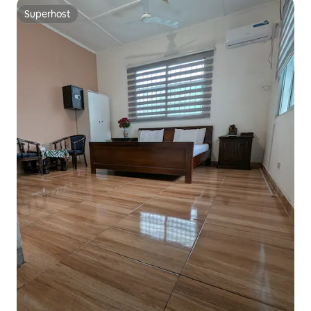
Superhost
Superhost