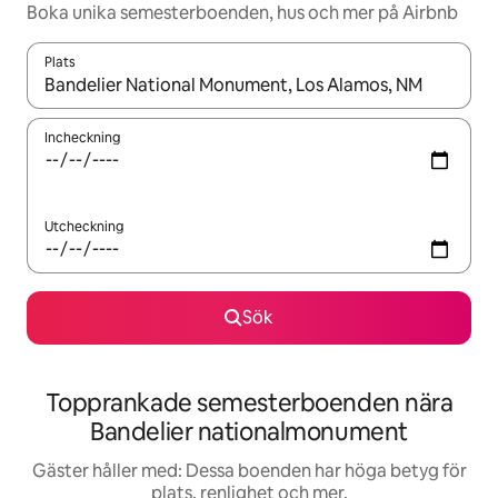
Boka unika semesterboenden, hus och mer på Airbnb
Plats
När resultaten är tillgängliga kan du navigera med upp- och ned
Incheckning
Utcheckning
Sök
Topprankade semesterboenden nära
Bandelier nationalmonument
Gäster håller med: Dessa boenden har höga betyg för
plats, renlighet och mer.