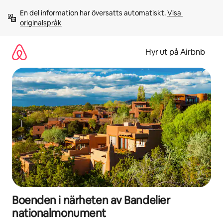
Hoppa
En del information har översatts automatiskt. 
Visa 
till
originalspråk
innehåll
Hyr ut på Airbnb
Boenden i närheten av Bandelier
nationalmonument