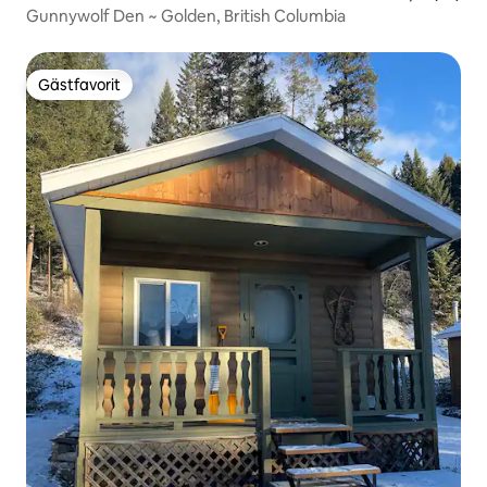
Gunnywolf Den ~ Golden, British Columbia
Gästfavorit
Gästfavorit