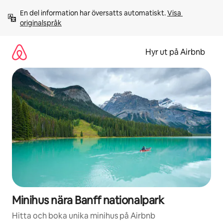
Hoppa
En del information har översatts automatiskt. 
Visa 
till
originalspråk
innehåll
Hyr ut på Airbnb
Minihus nära Banff nationalpark
Hitta och boka unika minihus på Airbnb