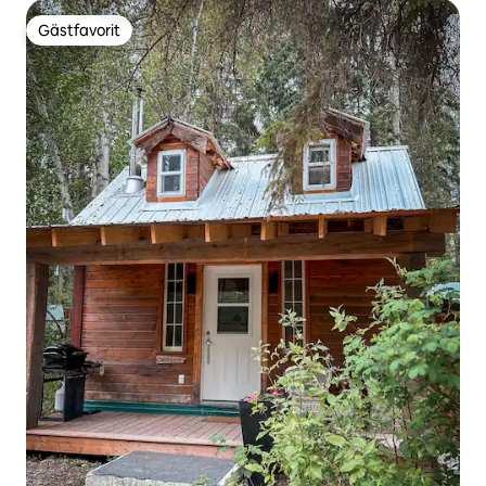
Gästfavorit
Gästfavorit