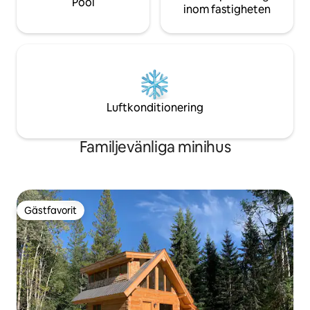
Pool
inom fastigheten
Luftkonditionering
Familjevänliga minihus
Gästfavorit
Gästfavorit