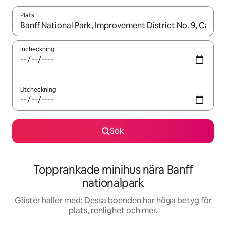
Plats
När resultaten är tillgängliga kan du navigera med upp- och ned
Incheckning
Utcheckning
Sök
Topprankade minihus nära Banff
nationalpark
Gäster håller med: Dessa boenden har höga betyg för
plats, renlighet och mer.