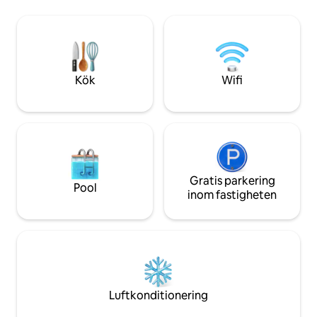
Fantastisk fritidsi
välutrustat, parkering framför huset (två
pooler, jacuzzi, g
parkeringsplatser), rymmer upp till 6
beach tennis, fotb
personer inklusive barn, utmärker sig för
(stolar och parasol
sitt utomhusutrymme med trädgård,
handdukar. Accept
hängmatta, grill, köksbänk och spishäll
som man kan njuta av tillsammans med
Kök
Wifi
familj och vänner.
Gratis parkering
Pool
inom fastigheten
Luftkonditionering