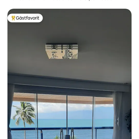
Gästfavorit
Populär gästfavorit