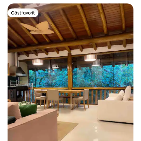
Gästfavorit
Gästfavorit