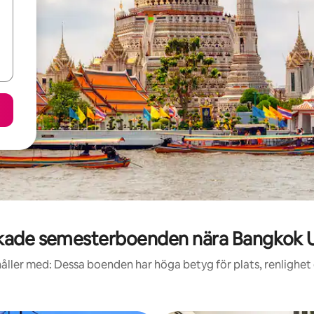
ade semesterboenden nära Bangkok U
åller med: Dessa boenden har höga betyg för plats, renlighet