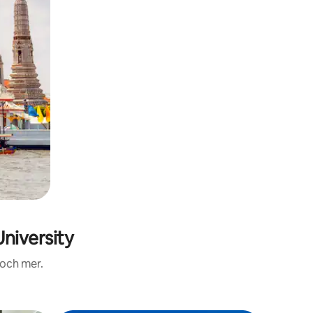
niversity
 och mer.