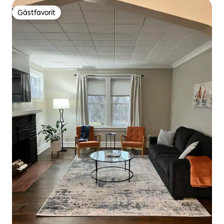
Gästfavorit
Gästfavorit