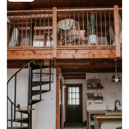
Gästfavorit