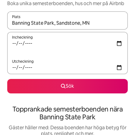
Boka unika semesterboenden, hus och mer på Airbnb
Plats
När resultaten är tillgängliga kan du navigera med upp- och ned
Incheckning
Utcheckning
Sök
Topprankade semesterboenden nära
Banning State Park
Gäster håller med: Dessa boenden har höga betyg för
plats, renlighet och mer.