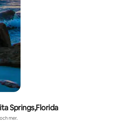
a Springs,Florida
 och mer.