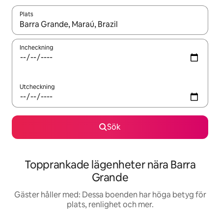
Plats
När resultaten är tillgängliga kan du navigera med upp- och ned
Incheckning
Utcheckning
Sök
Topprankade lägenheter nära Barra
Grande
Gäster håller med: Dessa boenden har höga betyg för
plats, renlighet och mer.