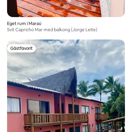
Eget rum i Maraú
Svit Capricho Mar med balkong (Jorge Leite)
Gästfavorit
Gästfavorit