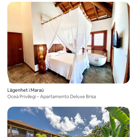
Lägenhet i Maraú
Oceà Privilegi – Apartamento Deluxe Brisa