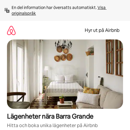
Hoppa
En del information har översatts automatiskt. 
Visa 
till
originalspråk
innehåll
Hyr ut på Airbnb
Lägenheter nära Barra Grande
Hitta och boka unika lägenheter på Airbnb