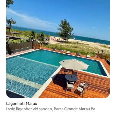
Lägenhet i Maraú
Lyxig lägenhet vid sanden, Barra Grande Maraú Ba