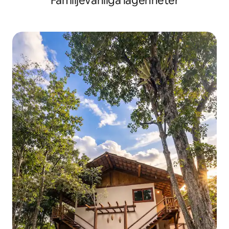
Familjevänliga lägenheter