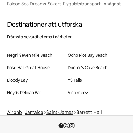
Falcon Sea Dreams-Säkert-Flygplatstransport-Inhägnat
Destinationer att utforska
Främsta sevärdheterna i närheten
Negril Seven Mile Beach
Ocho Rios Bay Beach
Rose Hall Great House
Doctor's Cave Beach
Bloody Bay
YS Falls
Floyds Pelican Bar
Visa mer
Airbnb
Jamaica
Saint-James
Barrett Hall