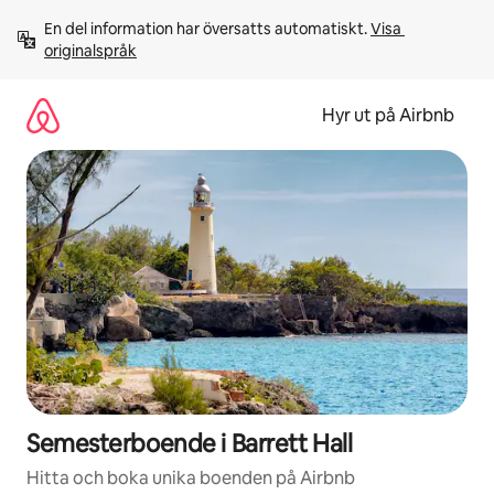
Hoppa
En del information har översatts automatiskt. 
Visa 
till
originalspråk
innehåll
Hyr ut på Airbnb
Semesterboende i Barrett Hall
Hitta och boka unika boenden på Airbnb