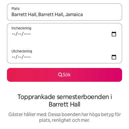
Plats
När resultaten är tillgängliga kan du navigera med upp- och ned
Incheckning
Utcheckning
Sök
Topprankade semesterboenden i
Barrett Hall
Gäster håller med: Dessa boenden har höga betyg för
plats, renlighet och mer.