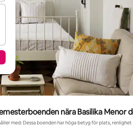
mesterboenden nära Basilika Menor d
åller med: Dessa boenden har höga betyg för plats, renlighet