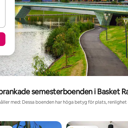
prankade semesterboenden i Basket R
åller med: Dessa boenden har höga betyg för plats, renlighet