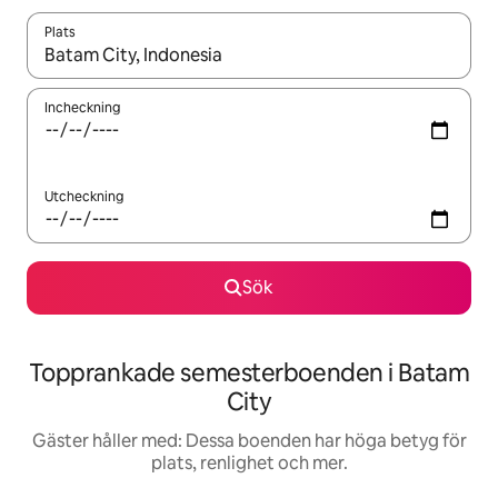
Plats
När resultaten är tillgängliga kan du navigera med upp- och ned
Incheckning
Utcheckning
Sök
Topprankade semesterboenden i Batam
City
Gäster håller med: Dessa boenden har höga betyg för
plats, renlighet och mer.