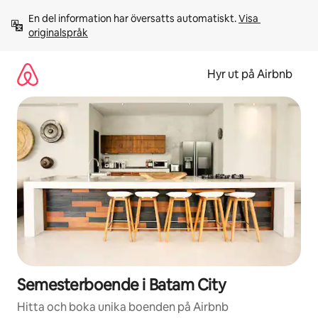
Hoppa
En del information har översatts automatiskt. 
Visa 
till
originalspråk
innehåll
Hyr ut på Airbnb
Semesterboende i Batam City
Hitta och boka unika boenden på Airbnb