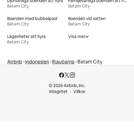
Djurvänliga boenden att hyra
Familjevänliga boenden att hyra
Batam City
Batam City
Boenden med bubbelpool
Boenden vid vatten
Batam City
Batam City
Lägenheter att hyra
Visa mer
Batam City
Airbnb
Indonesien
Riauöarna
Batam City
© 2026 Airbnb, Inc.
Integritet
Villkor