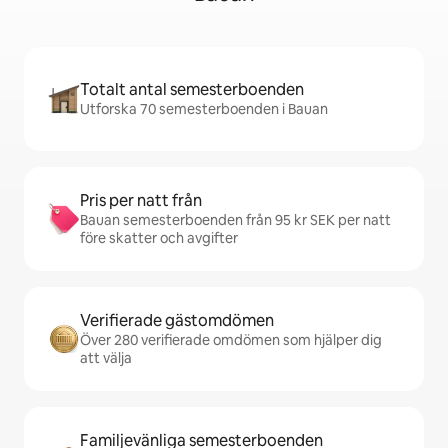
Totalt antal semesterboenden
Utforska 70 semesterboenden i Bauan
Pris per natt från
Bauan semesterboenden från 95 kr SEK per natt
före skatter och avgifter
Verifierade gästomdömen
Över 280 verifierade omdömen som hjälper dig
att välja
Familjevänliga semesterboenden