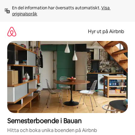
Hoppa
En del information har översatts automatiskt. 
Visa 
till
originalspråk
innehåll
Hyr ut på Airbnb
Semesterboende i Bauan
Hitta och boka unika boenden på Airbnb