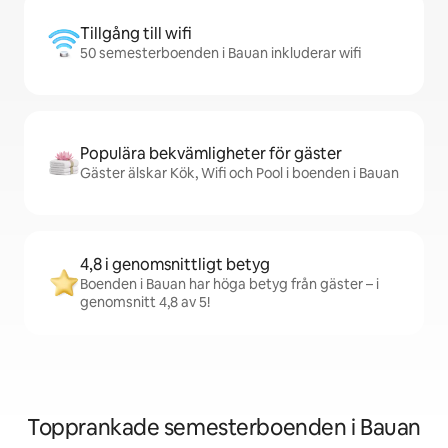
Tillgång till wifi
50 semesterboenden i Bauan inkluderar wifi
Populära bekvämligheter för gäster
Gäster älskar Kök, Wifi och Pool i boenden i Bauan
4,8 i genomsnittligt betyg
Boenden i Bauan har höga betyg från gäster – i
genomsnitt 4,8 av 5!
Topprankade semesterboenden i Bauan