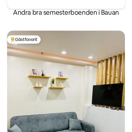
Andra bra semesterboenden i Bauan
Gästfavorit
Populär gästfavorit