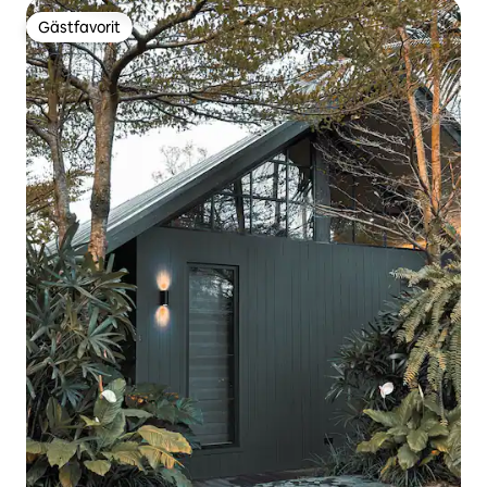
Gästfavorit
Gästfavorit