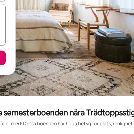
 semesterboenden nära Trädtoppsstig
åller med: Dessa boenden har höga betyg för plats, renlighet