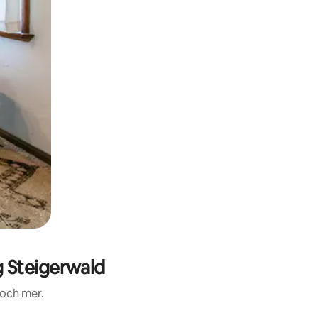
 Steigerwald
 och mer.