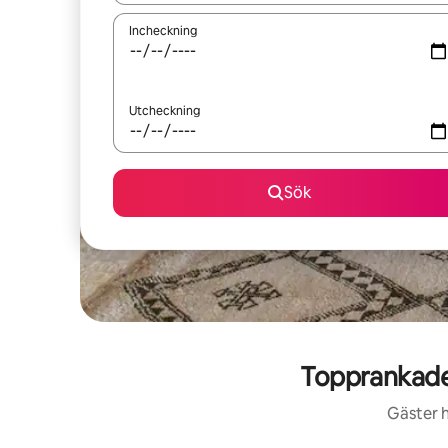
Incheckning
Utcheckning
Sök
Topprankade
Gäster h