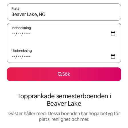
Plats
När resultaten är tillgängliga kan du navigera med upp- och ned
Incheckning
Utcheckning
Sök
Topprankade semesterboenden i
Beaver Lake
Gäster håller med: Dessa boenden har höga betyg för
plats, renlighet och mer.