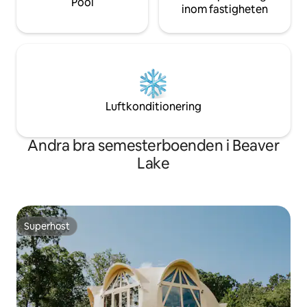
Pool
inom fastigheten
Luftkonditionering
Andra bra semesterboenden i Beaver
Lake
Superhost
Superhost