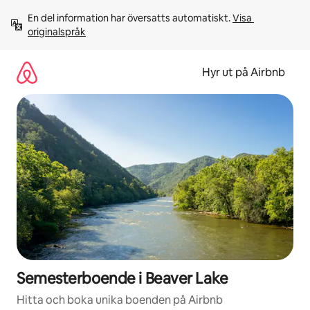
Hoppa
En del information har översatts automatiskt. 
Visa 
till
originalspråk
innehåll
Hyr ut på Airbnb
Semesterboende i Beaver Lake
Hitta och boka unika boenden på Airbnb