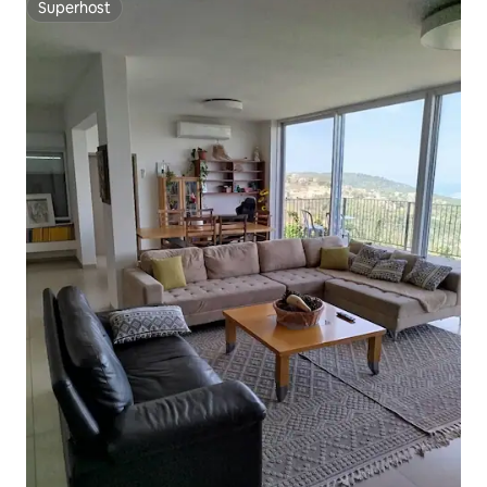
Superhost
Superhost