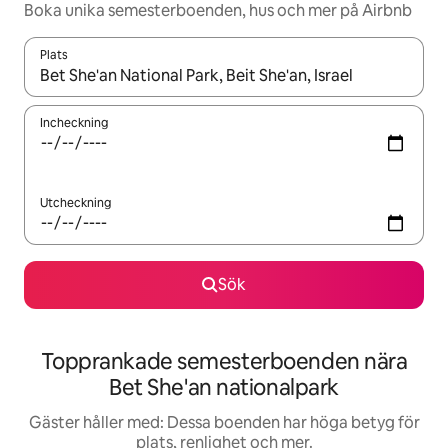
Boka unika semesterboenden, hus och mer på Airbnb
Plats
När resultaten är tillgängliga kan du navigera med upp- och ned
Incheckning
Utcheckning
Sök
Topprankade semesterboenden nära
Bet She'an nationalpark
Gäster håller med: Dessa boenden har höga betyg för
plats, renlighet och mer.