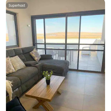
Superhost
Superhost