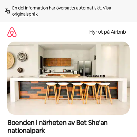
Hoppa
En del information har översatts automatiskt. 
Visa 
till
originalspråk
innehåll
Hyr ut på Airbnb
Boenden i närheten av Bet She'an
nationalpark