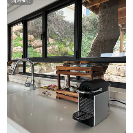
Superhost
Superhost