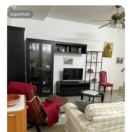
Superhost
Superhost