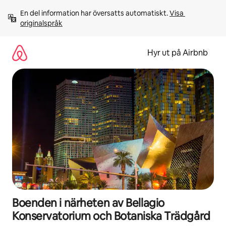
Hoppa
En del information har översatts automatiskt. 
Visa 
till
originalspråk
innehåll
Hyr ut på Airbnb
Boenden i närheten av Bellagio
Konservatorium och Botaniska Trädgård