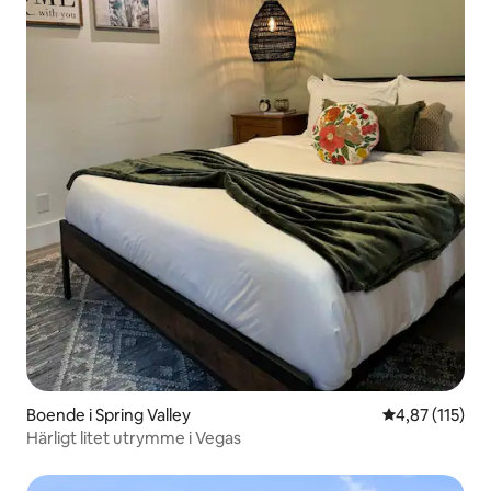
Boende i Spring Valley
4,87 av 5 i ge
4,87 (115)
Härligt litet utrymme i Vegas