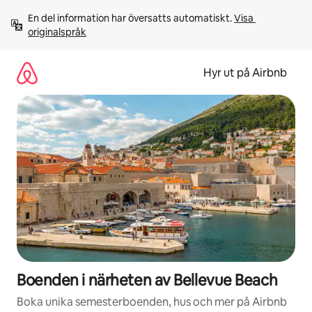
Hoppa
En del information har översatts automatiskt. 
Visa 
till
originalspråk
innehåll
Hyr ut på Airbnb
Boenden i närheten av Bellevue Beach
Boka unika semesterboenden, hus och mer på Airbnb