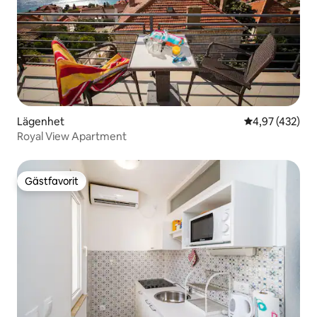
Lägenhet
4,97 av 5 i ge
4,97 (432)
Royal View Apartment
Gästfavorit
Gästfavorit