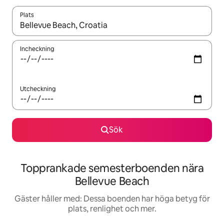
Plats
När resultaten är tillgängliga kan du navigera med upp- och ned
Incheckning
Utcheckning
Sök
Topprankade semesterboenden nära
Bellevue Beach
Gäster håller med: Dessa boenden har höga betyg för
plats, renlighet och mer.