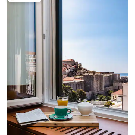
Populär gästfavorit