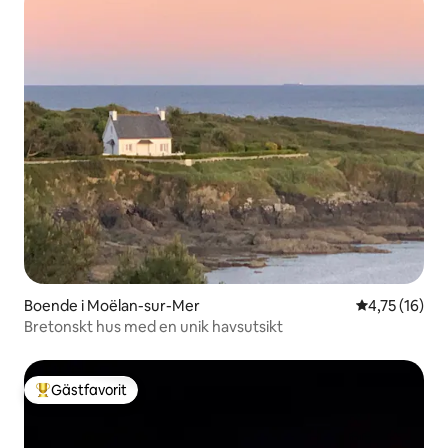
Boende i Moëlan-sur-Mer
4,75 av 5 i g
4,75 (16)
Bretonskt hus med en unik havsutsikt
Gästfavorit
Populär gästfavorit