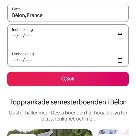
Plats
När resultaten är tillgängliga kan du navigera med upp- och ned
Incheckning
Utcheckning
Sök
Topprankade semesterboenden i Bélon
Gäster håller med: Dessa boenden har höga betyg för
plats, renlighet och mer.