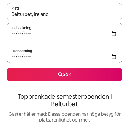
Plats
När resultaten är tillgängliga kan du navigera med upp- och ned
Incheckning
Utcheckning
Sök
Topprankade semesterboenden i
Belturbet
Gäster håller med: Dessa boenden har höga betyg för
plats, renlighet och mer.