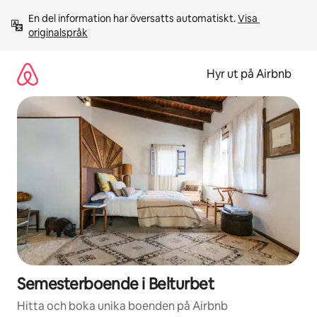
Hoppa
En del information har översatts automatiskt. 
Visa 
till
originalspråk
innehåll
Hyr ut på Airbnb
Semesterboende i Belturbet
Hitta och boka unika boenden på Airbnb