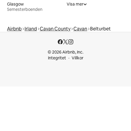
Glasgow
Visa mer
Semesterboenden
Airbnb
Irland
Cavan County
Cavan
Belturbet
© 2026 Airbnb, Inc.
Integritet
Villkor