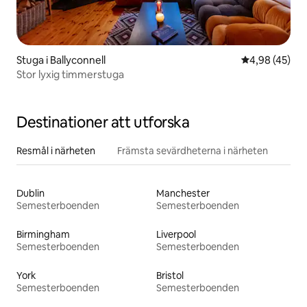
Stuga i Ballyconnell
4,98 av 5 i g
4,98 (45)
Stor lyxig timmerstuga
Destinationer att utforska
Resmål i närheten
Främsta sevärdheterna i närheten
Dublin
Manchester
Semesterboenden
Semesterboenden
Birmingham
Liverpool
Semesterboenden
Semesterboenden
York
Bristol
Semesterboenden
Semesterboenden