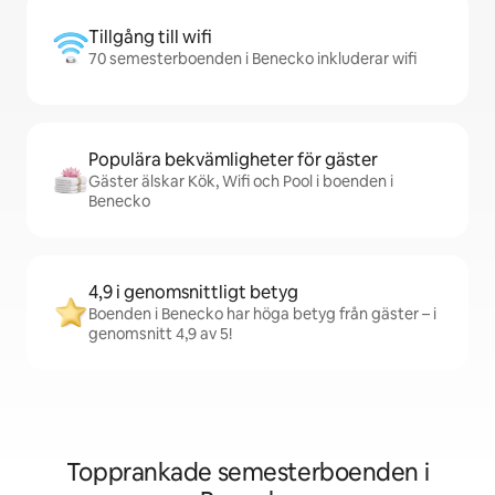
Tillgång till wifi
70 semesterboenden i Benecko inkluderar wifi
Populära bekvämligheter för gäster
Gäster älskar Kök, Wifi och Pool i boenden i
Benecko
4,9 i genomsnittligt betyg
Boenden i Benecko har höga betyg från gäster – i
genomsnitt 4,9 av 5!
Topprankade semesterboenden i