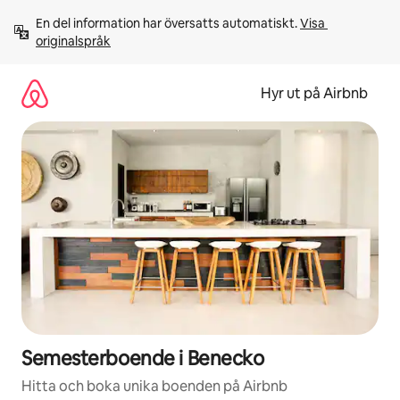
Hoppa
En del information har översatts automatiskt. 
Visa 
till
originalspråk
innehåll
Hyr ut på Airbnb
Semesterboende i Benecko
Hitta och boka unika boenden på Airbnb