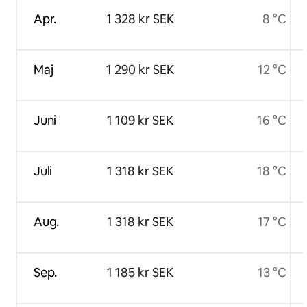
Apr.
1 328 kr SEK
8 °C
Maj
1 290 kr SEK
12 °C
Juni
1 109 kr SEK
16 °C
Juli
1 318 kr SEK
18 °C
Aug.
1 318 kr SEK
17 °C
Sep.
1 185 kr SEK
13 °C