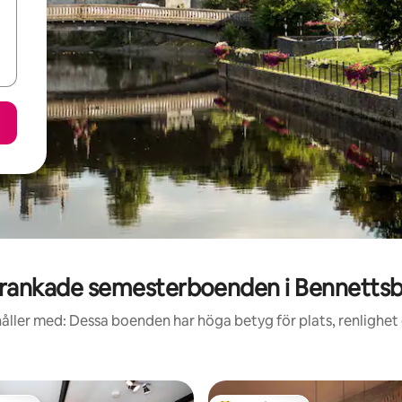
rankade semesterboenden i Bennettsb
åller med: Dessa boenden har höga betyg för plats, renlighet