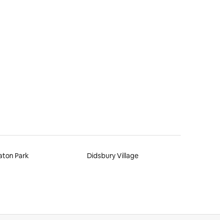
aton Park
Didsbury Village