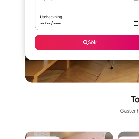
Utcheckning
Sök
To
Gäster h