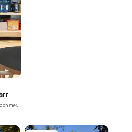
arr
 och mer.
Boende