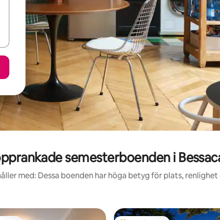
pprankade semesterboenden i Bessac
åller med: Dessa boenden har höga betyg för plats, renlighet