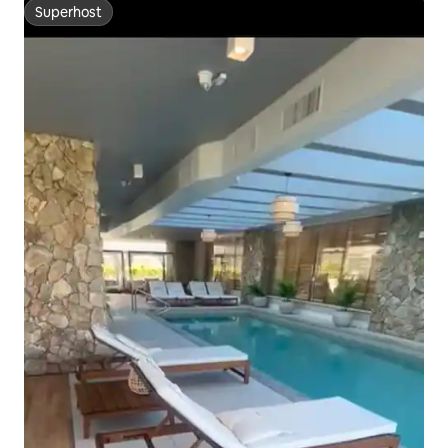
Superhost
Superhost