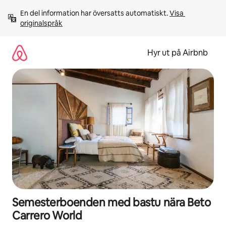
Hoppa
En del information har översatts automatiskt. 
Visa 
till
originalspråk
innehåll
Hyr ut på Airbnb
Semesterboenden med bastu nära Beto
Carrero World