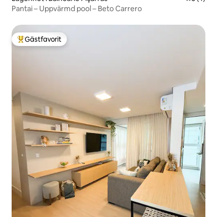
Pantai – Uppvärmd pool – Beto Carrero
Gästfavorit
Populär gästfavorit