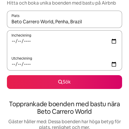
Hitta och boka unika boenden med bastu på Airbnb
Plats
När resultaten är tillgängliga kan du navigera med upp- och ned
Incheckning
Utcheckning
Sök
Topprankade boenden med bastu nära
Beto Carrero World
Gäster håller med: Dessa boenden har höga betyg för
plats, renlighet och mer.