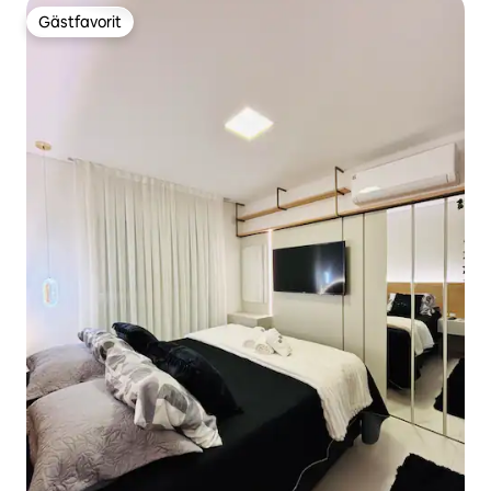
Gästfavorit
Gästfavorit