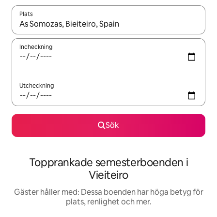
Plats
När resultaten är tillgängliga kan du navigera med upp- och ned
Incheckning
Utcheckning
Sök
Topprankade semesterboenden i
Vieiteiro
Gäster håller med: Dessa boenden har höga betyg för
plats, renlighet och mer.