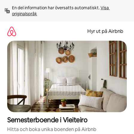
Hoppa
En del information har översatts automatiskt. 
Visa 
till
originalspråk
innehåll
Hyr ut på Airbnb
Semesterboende i Vieiteiro
Hitta och boka unika boenden på Airbnb