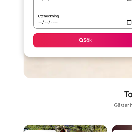
Utcheckning
Sök
To
Gäster h