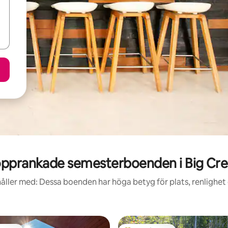
pprankade semesterboenden i Big Cr
åller med: Dessa boenden har höga betyg för plats, renlighet