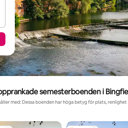
opprankade semesterboenden i Bingfie
åller med: Dessa boenden har höga betyg för plats, renlighet