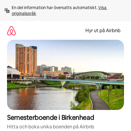
Hoppa
En del information har översatts automatiskt. 
Visa 
till
originalspråk
innehåll
Hyr ut på Airbnb
Semesterboende i Birkenhead
Hitta och boka unika boenden på Airbnb