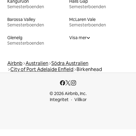
Känguruön
Halls Gap
Semesterboenden
Semesterboenden
Barossa Valley
McLaren Vale
Semesterboenden
Semesterboenden
Glenelg
Visa mer
Semesterboenden
Airbnb
Australien
Södra Australien
City of Port Adelaide Enfield
Birkenhead
© 2026 Airbnb, Inc.
Integritet
Villkor