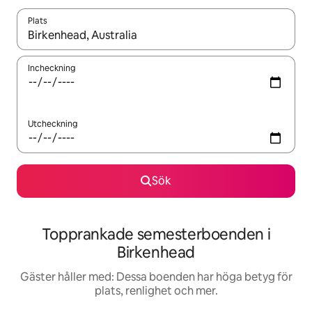
Plats
När resultaten är tillgängliga kan du navigera med upp- och ned
Incheckning
Utcheckning
Sök
Topprankade semesterboenden i
Birkenhead
Gäster håller med: Dessa boenden har höga betyg för
plats, renlighet och mer.