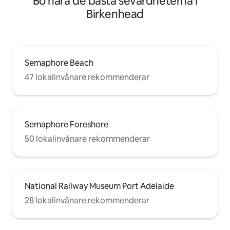
Bo nära de bästa sevärdheterna i
Birkenhead
Semaphore Beach
47 lokalinvånare rekommenderar
Semaphore Foreshore
50 lokalinvånare rekommenderar
National Railway Museum Port Adelaide
28 lokalinvånare rekommenderar