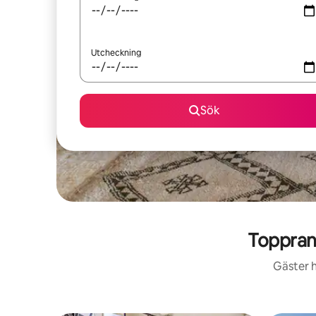
Utcheckning
Sök
Toppran
Gäster h