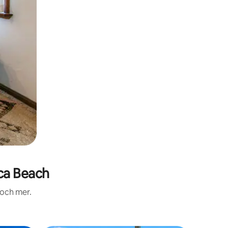
ca Beach
 och mer.