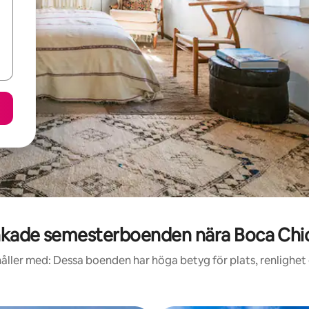
kade semesterboenden nära Boca Chi
åller med: Dessa boenden har höga betyg för plats, renlighet