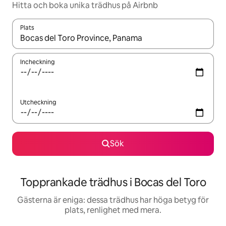
Hitta och boka unika trädhus på Airbnb
Plats
När resultaten är tillgängliga kan du navigera med upp- och ned
Incheckning
Utcheckning
Sök
Topprankade trädhus i Bocas del Toro
Gästerna är eniga: dessa trädhus har höga betyg för
plats, renlighet med mera.