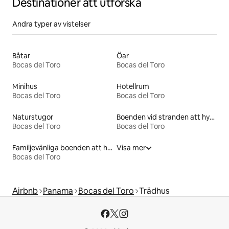
Destinationer att utforska
Andra typer av vistelser
Båtar
Öar
Bocas del Toro
Bocas del Toro
Minihus
Hotellrum
Bocas del Toro
Bocas del Toro
Naturstugor
Boenden vid stranden att hyra
Bocas del Toro
Bocas del Toro
Familjevänliga boenden att hyra
Visa mer
Bocas del Toro
Airbnb
Panama
Bocas del Toro
Trädhus