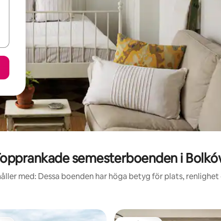
opprankade semesterboenden i Bolk
åller med: Dessa boenden har höga betyg för plats, renlighet