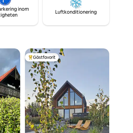
bara 5
skogar. Tillträde är 500 m på grusväg
arkering inom
Luftkonditionering
tigheten
Gästfavorit
Populär gästfavorit