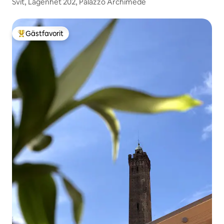
Svit, Lägenhet 202, Palazzo Archimede
Gästfavorit
Populär gästfavorit