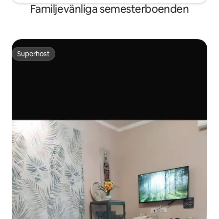
Familjevänliga semesterboenden
Superhost
Superhost