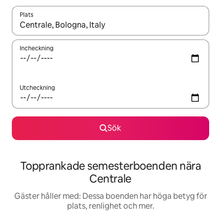
Plats
När resultaten är tillgängliga kan du navigera med upp- och ned
Incheckning
Utcheckning
Sök
Topprankade semesterboenden nära
Centrale
Gäster håller med: Dessa boenden har höga betyg för
plats, renlighet och mer.