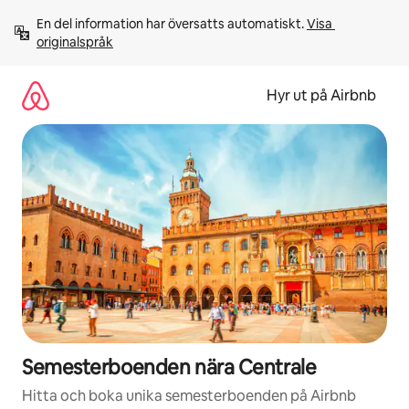
Hoppa
En del information har översatts automatiskt. 
Visa 
till
originalspråk
innehåll
Hyr ut på Airbnb
Semesterboenden nära Centrale
Hitta och boka unika semesterboenden på Airbnb