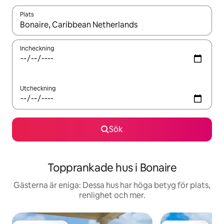
Plats
När resultaten är tillgängliga kan du navigera med upp- och ned
Incheckning
Utcheckning
Sök
Topprankade hus i Bonaire
Gästerna är eniga: Dessa hus har höga betyg för plats,
renlighet och mer.