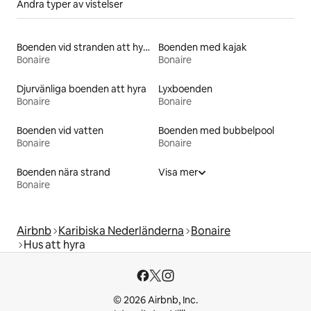
Andra typer av vistelser
Boenden vid stranden att hyra
Boenden med kajak
Bonaire
Bonaire
Djurvänliga boenden att hyra
Lyxboenden
Bonaire
Bonaire
Boenden vid vatten
Boenden med bubbelpool
Bonaire
Bonaire
Boenden nära strand
Visa mer
Bonaire
Airbnb
Karibiska Nederländerna
Bonaire
Hus att hyra
© 2026 Airbnb, Inc.