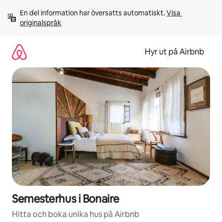
Hoppa
En del information har översatts automatiskt. 
Visa 
till
originalspråk
innehåll
Hyr ut på Airbnb
Semesterhus i Bonaire
Hitta och boka unika hus på Airbnb