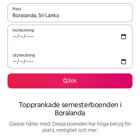
Plats
När resultaten är tillgängliga kan du navigera med upp- och ned
Incheckning
Utcheckning
Sök
Topprankade semesterboenden i
Boralanda
Gäster håller med: Dessa boenden har höga betyg för
plats, renlighet och mer.