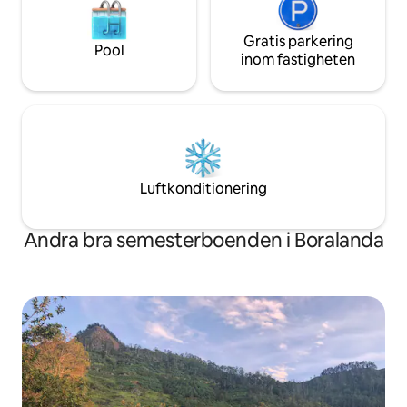
Gratis parkering
Pool
inom fastigheten
Luftkonditionering
Andra bra semesterboenden i Boralanda