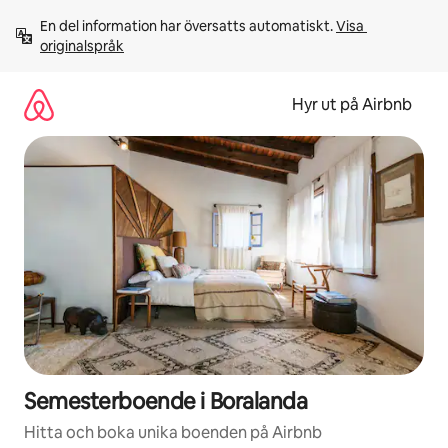
Hoppa
En del information har översatts automatiskt. 
Visa 
till
originalspråk
innehåll
Hyr ut på Airbnb
Semesterboende i Boralanda
Hitta och boka unika boenden på Airbnb