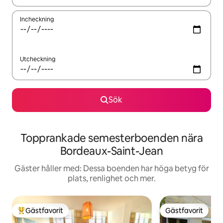
Incheckning
Utcheckning
Sök
Topprankade semesterboenden nära
Bordeaux-Saint-Jean
Gäster håller med: Dessa boenden har höga betyg för
plats, renlighet och mer.
Gästfavorit
Gästfavorit
Populär gästfavorit
Gästfavorit