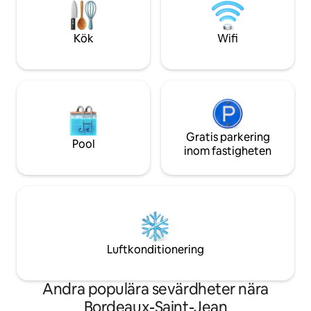
byggnaden.
Kök
Wifi
Gratis parkering
Pool
inom fastigheten
Luftkonditionering
Andra populära sevärdheter nära
Bordeaux-Saint-Jean