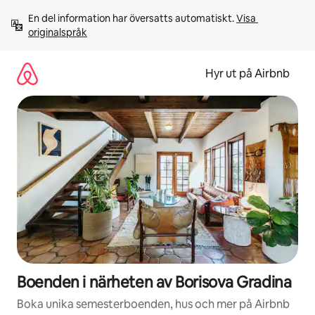
Hoppa
En del information har översatts automatiskt. 
Visa 
till
originalspråk
innehåll
Hyr ut på Airbnb
Boenden i närheten av Borisova Gradina
Boka unika semesterboenden, hus och mer på Airbnb