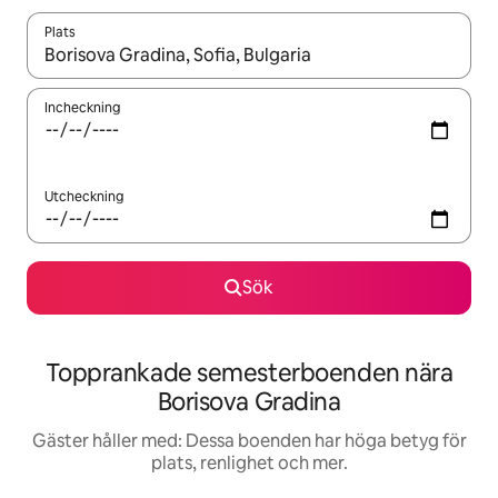
Plats
När resultaten är tillgängliga kan du navigera med upp- och ned
Incheckning
Utcheckning
Sök
Topprankade semesterboenden nära
Borisova Gradina
Gäster håller med: Dessa boenden har höga betyg för
plats, renlighet och mer.