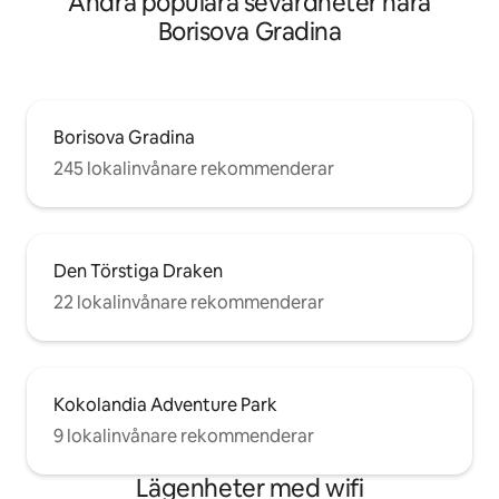
Andra populära sevärdheter nära
Borisova Gradina
Borisova Gradina
245 lokalinvånare rekommenderar
Den Törstiga Draken
22 lokalinvånare rekommenderar
Kokolandia Adventure Park
9 lokalinvånare rekommenderar
Lägenheter med wifi