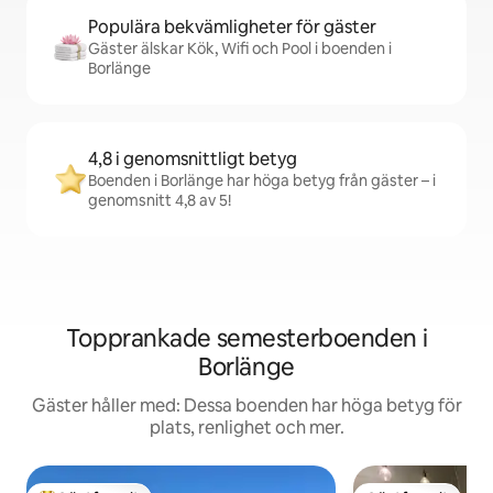
Populära bekvämligheter för gäster
Gäster älskar Kök, Wifi och Pool i boenden i
Borlänge
4,8 i genomsnittligt betyg
Boenden i Borlänge har höga betyg från gäster – i
genomsnitt 4,8 av 5!
Topprankade semesterboenden i
Borlänge
Gäster håller med: Dessa boenden har höga betyg för
plats, renlighet och mer.