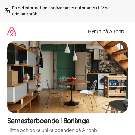
Hoppa
En del information har översatts automatiskt. 
Visa 
till
originalspråk
innehåll
Hyr ut på Airbnb
Semesterboende i Borlänge
Hitta och boka unika boenden på Airbnb