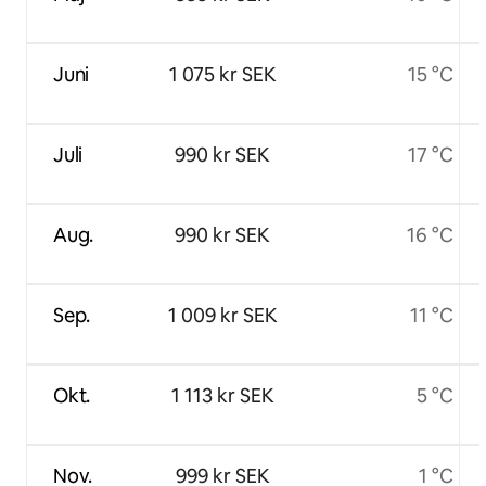
Juni
1 075 kr SEK
15 °C
Juli
990 kr SEK
17 °C
Aug.
990 kr SEK
16 °C
Sep.
1 009 kr SEK
11 °C
Okt.
1 113 kr SEK
5 °C
Nov.
999 kr SEK
1 °C