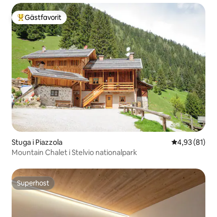
Gästfavorit
Populär gästfavorit
Stuga i Piazzola
4,93 av 5 i g
4,93 (81)
Mountain Chalet i Stelvio nationalpark
Superhost
Superhost