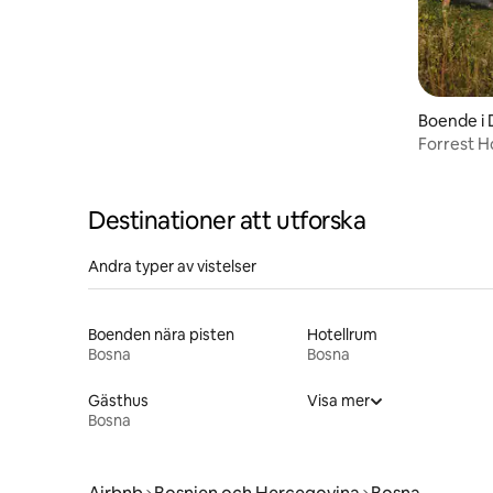
Boende i 
Forrest 
Destinationer att utforska
Andra typer av vistelser
Boenden nära pisten
Hotellrum
Bosna
Bosna
Gästhus
Visa mer
Bosna