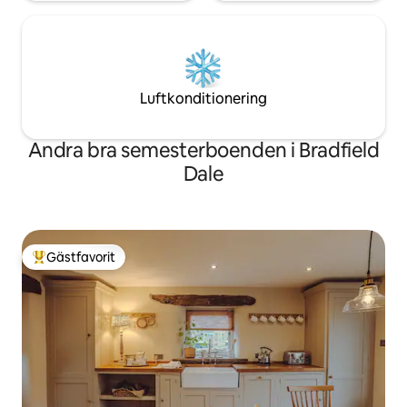
Luftkonditionering
Andra bra semesterboenden i Bradfield
Dale
Gästfavorit
Populär gästfavorit