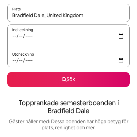
Plats
När resultaten är tillgängliga kan du navigera med upp- och ned
Incheckning
Utcheckning
Sök
Topprankade semesterboenden i
Bradfield Dale
Gäster håller med: Dessa boenden har höga betyg för
plats, renlighet och mer.