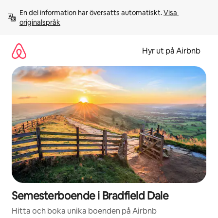
Hoppa
En del information har översatts automatiskt. 
Visa 
till
originalspråk
innehåll
Hyr ut på Airbnb
Semesterboende i Bradfield Dale
Hitta och boka unika boenden på Airbnb