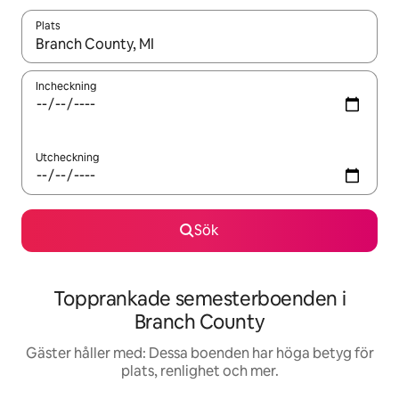
Plats
När resultaten är tillgängliga kan du navigera med upp- och ned
Incheckning
Utcheckning
Sök
Topprankade semesterboenden i
Branch County
Gäster håller med: Dessa boenden har höga betyg för
plats, renlighet och mer.