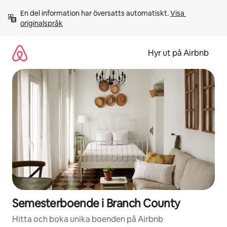
Hoppa
En del information har översatts automatiskt. 
Visa 
till
originalspråk
innehåll
Hyr ut på Airbnb
Semesterboende i Branch County
Hitta och boka unika boenden på Airbnb