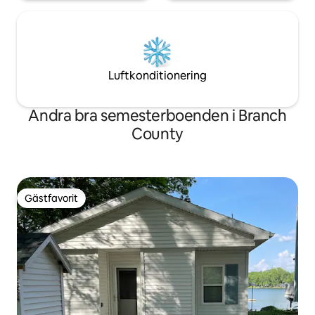
Luftkonditionering
Andra bra semesterboenden i Branch
County
Gästfavorit
Gästfavorit